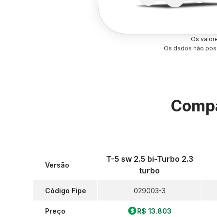
Os valor
Os dados não poss
Compa
T-5 sw 2.5 bi-Turbo 2.3
Versão
turbo
Código Fipe
029003-3
Preço
R$ 13.803