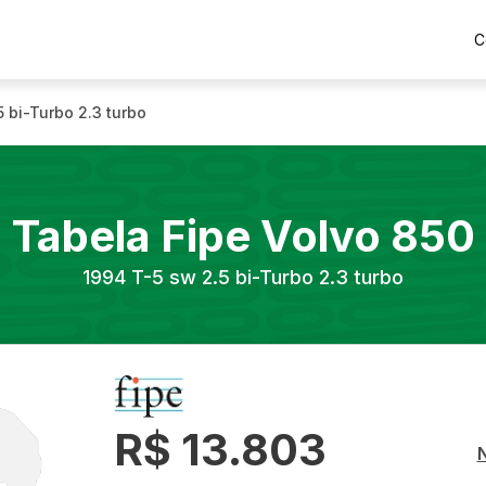
C
5 bi-Turbo 2.3 turbo
Tabela Fipe
Volvo
850
1994
T-5 sw 2.5 bi-Turbo 2.3 turbo
R$ 13.803