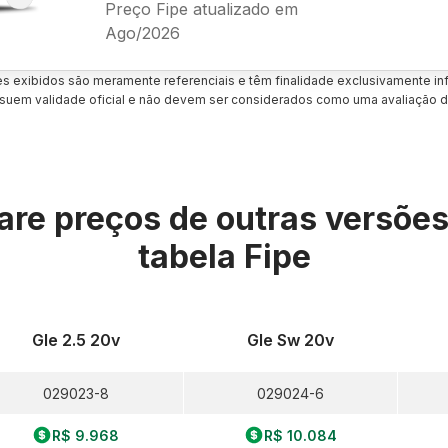
Preço Fipe atualizado em
Ago/2026
es exibidos são meramente referenciais e têm finalidade exclusivamente inf
uem validade oficial e não devem ser considerados como uma avaliação d
re preços de outras versõe
tabela Fipe
Gle 2.5 20v
Gle Sw 20v
029023-8
029024-6
R$ 9.968
R$ 10.084