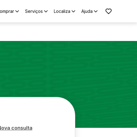
omprar
Serviços
Localiza
Ajuda
Nova consulta