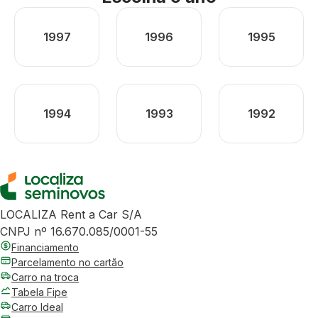
1997
1996
1995
1994
1993
1992
LOCALIZA Rent a Car S/A
CNPJ nº 16.670.085/0001-55
Financiamento
Parcelamento no cartão
Carro na troca
Tabela Fipe
Carro Ideal