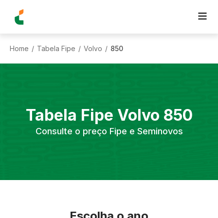
Home
Tabela Fipe
Volvo
850
/
/
/
Tabela Fipe
Volvo
850
Consulte o preço Fipe e Seminovos
Escolha o ano