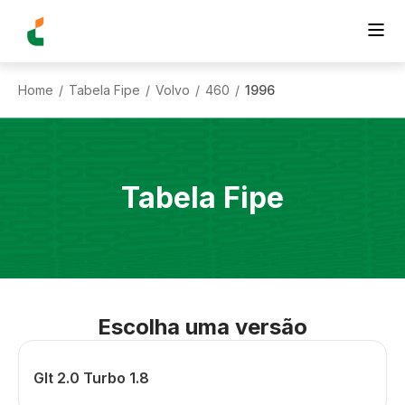
Home
Tabela Fipe
Volvo
460
1996
/
/
/
/
Tabela Fipe
Escolha uma versão
Glt 2.0 Turbo 1.8