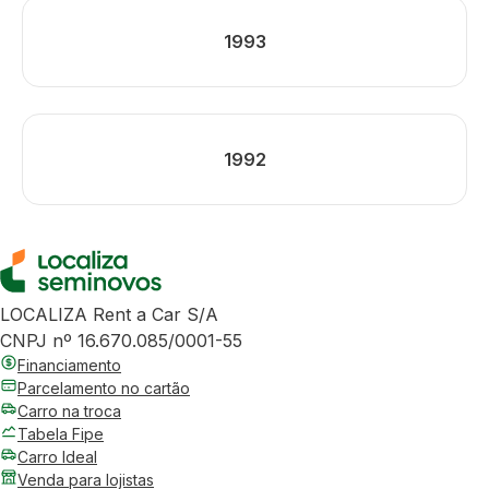
1993
1992
LOCALIZA Rent a Car S/A
CNPJ nº 16.670.085/0001-55
Financiamento
Parcelamento no cartão
Carro na troca
Tabela Fipe
Carro Ideal
Venda para lojistas