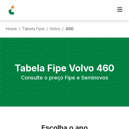
Home
Tabela Fipe
Volvo
460
/
/
/
Tabela Fipe
Volvo
460
Consulte o preço Fipe e Seminovos
Escolha o ano