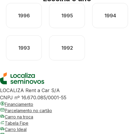
1996
1995
1994
1993
1992
LOCALIZA Rent a Car S/A
CNPJ nº 16.670.085/0001-55
Financiamento
Parcelamento no cartão
Carro na troca
Tabela Fipe
Carro Ideal