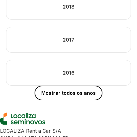
2018
2017
2016
Mostrar todos os anos
LOCALIZA Rent a Car S/A