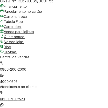
CNPJ nº 16.670.085/0001-55
Financiamento
Parcelamento no cartão
Carro na troca
Tabela Fipe
Carro Ideal
Venda para lojistas
Quem somos
Nossas lojas
Blog
Dúvidas
Central de vendas
0800-200-2000
4000-1695
Atendimento ao cliente
0800-701-2523