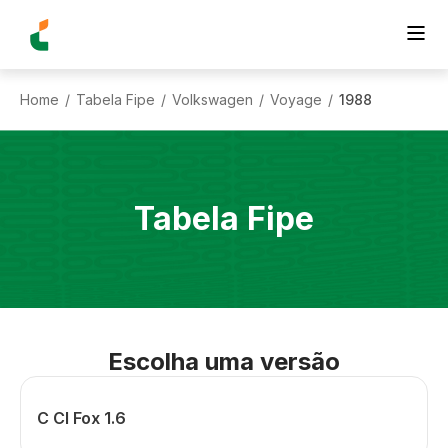
Home
Tabela Fipe
Volkswagen
Voyage
1988
/
/
/
/
Tabela Fipe
Escolha uma versão
C Cl Fox 1.6