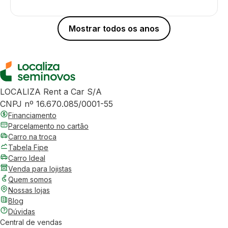
Mostrar todos os anos
LOCALIZA Rent a Car S/A
CNPJ nº 16.670.085/0001-55
Financiamento
Parcelamento no cartão
Carro na troca
Tabela Fipe
Carro Ideal
Venda para lojistas
Quem somos
Nossas lojas
Blog
Dúvidas
Central de vendas