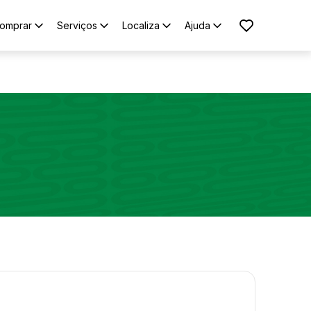
omprar
Serviços
Localiza
Ajuda