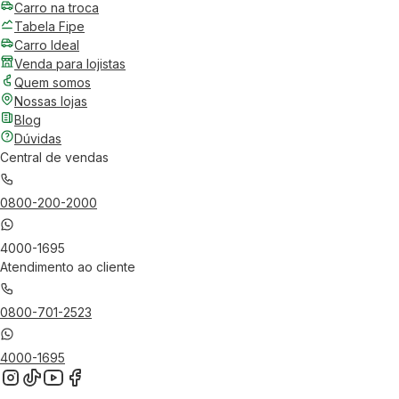
Carro na troca
Tabela Fipe
Carro Ideal
Venda para lojistas
Quem somos
Nossas lojas
Blog
Dúvidas
Central de vendas
0800-200-2000
4000-1695
Atendimento ao cliente
0800-701-2523
4000-1695