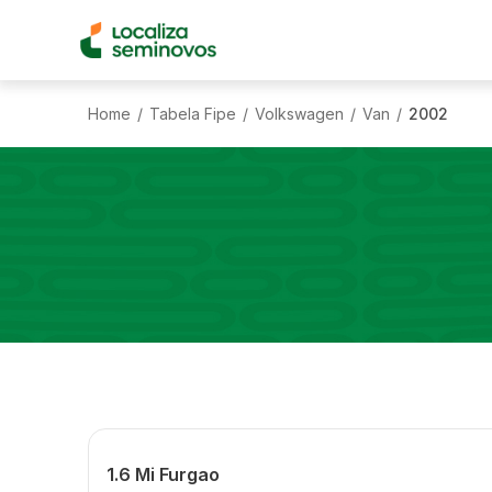
Home
Tabela Fipe
Volkswagen
Van
2002
/
/
/
/
1.6 Mi Furgao