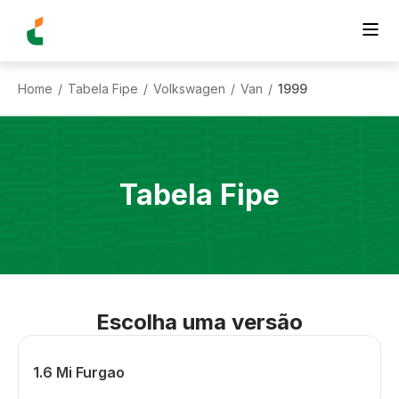
Home
Tabela Fipe
Volkswagen
Van
1999
/
/
/
/
Tabela Fipe
Escolha uma versão
1.6 Mi Furgao