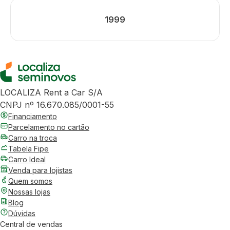
1999
LOCALIZA Rent a Car S/A
CNPJ nº 16.670.085/0001-55
Financiamento
Parcelamento no cartão
Carro na troca
Tabela Fipe
Carro Ideal
Venda para lojistas
Quem somos
Nossas lojas
Blog
Dúvidas
Central de vendas