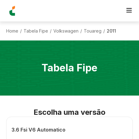
Home
Tabela Fipe
Volkswagen
Touareg
2011
/
/
/
/
Tabela Fipe
Escolha uma versão
3.6 Fsi V6 Automatico