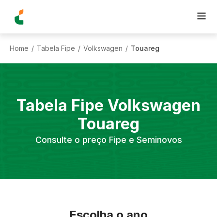
Home
Tabela Fipe
Volkswagen
Touareg
/
/
/
Tabela Fipe
Volkswagen
Touareg
Consulte o preço Fipe e Seminovos
Escolha o ano