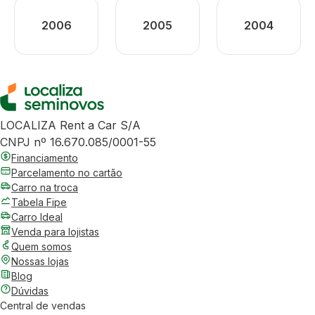
2006
2005
2004
LOCALIZA Rent a Car S/A
CNPJ nº 16.670.085/0001-55
Financiamento
Parcelamento no cartão
Carro na troca
Tabela Fipe
Carro Ideal
Venda para lojistas
Quem somos
Nossas lojas
Blog
Dúvidas
Central de vendas