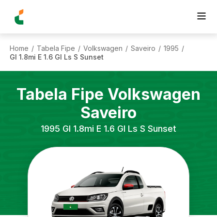
Home
Tabela Fipe
Volkswagen
Saveiro
1995
/
/
/
/
/
Gl 1.8mi E 1.6 Gl Ls S Sunset
Tabela Fipe
Volkswagen
Saveiro
1995
Gl 1.8mi E 1.6 Gl Ls S Sunset