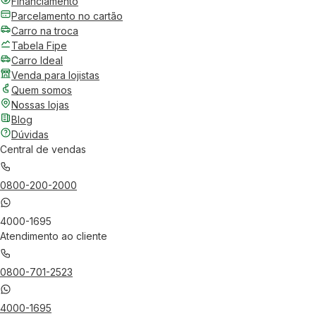
Financiamento
Parcelamento no cartão
Carro na troca
Tabela Fipe
Carro Ideal
Venda para lojistas
Quem somos
Nossas lojas
Blog
Dúvidas
Central de vendas
0800-200-2000
4000-1695
Atendimento ao cliente
0800-701-2523
4000-1695