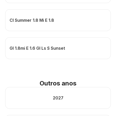
Cl Summer 1.8 Mi E 1.8
Gl 1.8mi E 1.6 Gl Ls S Sunset
Outros anos
2027