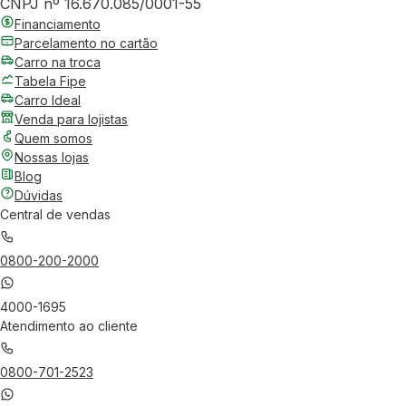
CNPJ nº 16.670.085/0001-55
Financiamento
Parcelamento no cartão
Carro na troca
Tabela Fipe
Carro Ideal
Venda para lojistas
Quem somos
Nossas lojas
Blog
Dúvidas
Central de vendas
0800-200-2000
4000-1695
Atendimento ao cliente
0800-701-2523