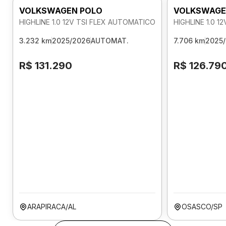
VOLKSWAGEN POLO
VOLKSWAGE
HIGHLINE 1.0 12V TSI FLEX AUTOMATICO
HIGHLINE 1.0 
3.232 km
2025/2026
AUTOMAT.
7.706 km
2025
R$ 131.290
R$ 126.79
ARAPIRACA/AL
OSASCO/SP