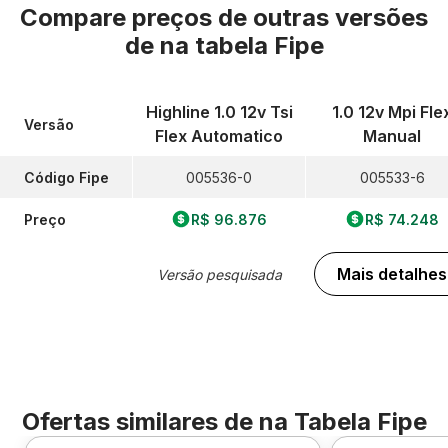
Compare preços de outras versões
de
na tabela Fipe
Highline 1.0 12v Tsi
1.0 12v Mpi Fle
Versão
Flex Automatico
Manual
Código Fipe
005536-0
005533-6
Preço
R$ 96.876
R$ 74.248
Mais detalhes
Versão pesquisada
Ofertas similares de
na Tabela Fipe