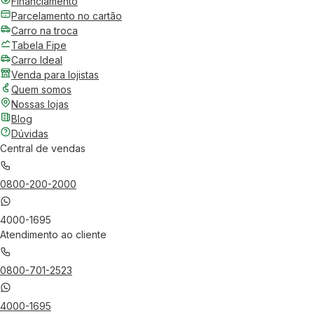
Financiamento
Parcelamento no cartão
Carro na troca
Tabela Fipe
Carro Ideal
Venda para lojistas
Quem somos
Nossas lojas
Blog
Dúvidas
Central de vendas
0800-200-2000
4000-1695
Atendimento ao cliente
0800-701-2523
4000-1695