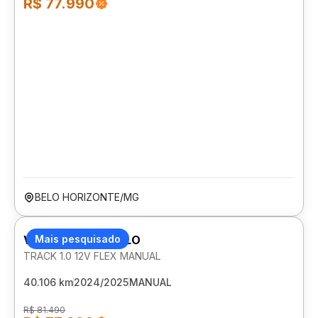
R$ 77.990
BELO HORIZONTE/MG
VOLKSWAGEN POLO
Mais pesquisado
TRACK 1.0 12V FLEX MANUAL
40.106 km
2024/2025
MANUAL
R$ 81.490