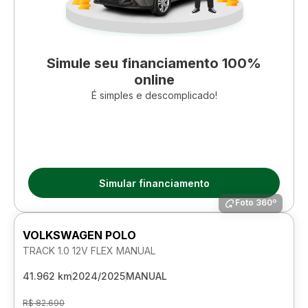
Simule seu financiamento 100%
online
É simples e descomplicado!
Simular financiamento
Foto 360º
VOLKSWAGEN POLO
TRACK 1.0 12V FLEX MANUAL
41.962 km
2024/2025
MANUAL
R$ 82.690