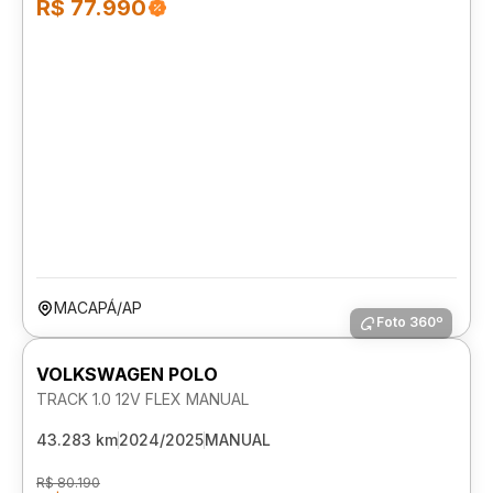
R$ 77.990
MACAPÁ/AP
Foto 360º
VOLKSWAGEN POLO
TRACK 1.0 12V FLEX MANUAL
43.283 km
2024/2025
MANUAL
R$ 80.190