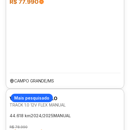
R$ 77.990
CAMPO GRANDE/MS
VOLKSWAGEN POLO
Mais pesquisado
TRACK 1.0 12V FLEX MANUAL
44.618 km
2024/2025
MANUAL
R$ 78.990