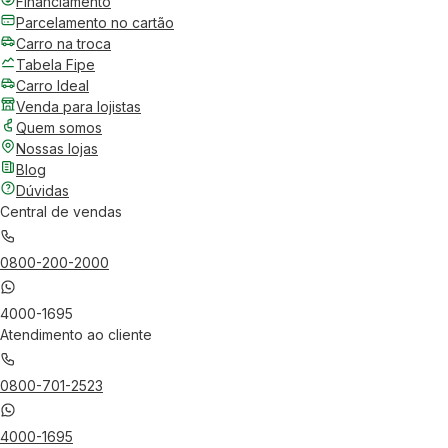
Financiamento
Parcelamento no cartão
Carro na troca
Tabela Fipe
Carro Ideal
Venda para lojistas
Quem somos
Nossas lojas
Blog
Dúvidas
Central de vendas
0800-200-2000
4000-1695
Atendimento ao cliente
0800-701-2523
4000-1695