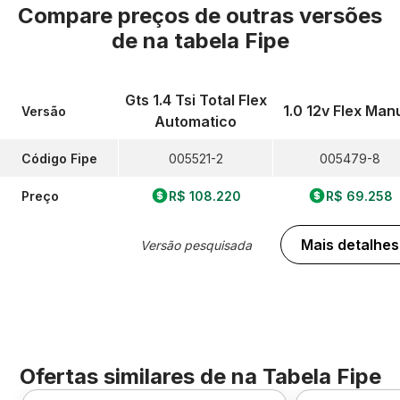
Compare preços de outras versões
de
na tabela Fipe
Gts 1.4 Tsi Total Flex
1.0 12v Flex Man
Versão
Automatico
Código Fipe
005521-2
005479-8
Preço
R$ 108.220
R$ 69.258
Mais detalhes
Versão pesquisada
Ofertas similares de
na Tabela Fipe