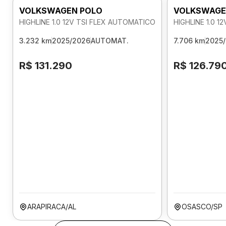
VOLKSWAGEN POLO
VOLKSWAGE
HIGHLINE 1.0 12V TSI FLEX AUTOMATICO
HIGHLINE 1.0 
3.232 km
2025/2026
AUTOMAT.
7.706 km
2025
R$ 131.290
R$ 126.79
ARAPIRACA/AL
OSASCO/SP