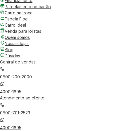
Financiamento
Parcelamento no cartão
Carro na troca
Tabela Fipe
Carro Ideal
Venda para lojistas
Quem somos
Nossas lojas
Blog
Dúvidas
Central de vendas
0800-200-2000
4000-1695
Atendimento ao cliente
0800-701-2523
4000-1695