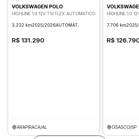
VOLKSWAGEN POLO
VOLKSWAGE
HIGHLINE 1.0 12V TSI FLEX AUTOMATICO
HIGHLINE 1.0 
3.232 km
2025/2026
AUTOMAT.
7.706 km
2025
R$ 131.290
R$ 126.79
ARAPIRACA/AL
OSASCO/SP