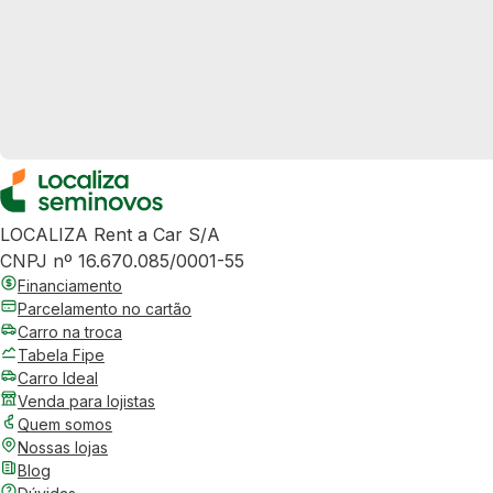
LOCALIZA Rent a Car S/A
CNPJ nº 16.670.085/0001-55
Financiamento
Parcelamento no cartão
Carro na troca
Tabela Fipe
Carro Ideal
Venda para lojistas
Quem somos
Nossas lojas
Blog