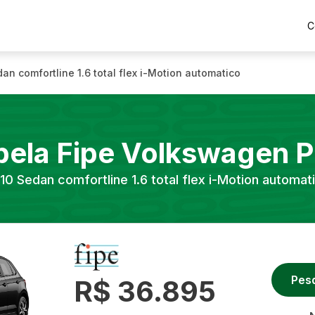
C
an comfortline 1.6 total flex i-Motion automatico
bela Fipe
Volkswagen
P
10
Sedan comfortline 1.6 total flex i-Motion automat
Pes
R$ 36.895