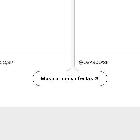
CO/SP
OSASCO/SP
Mostrar mais ofertas