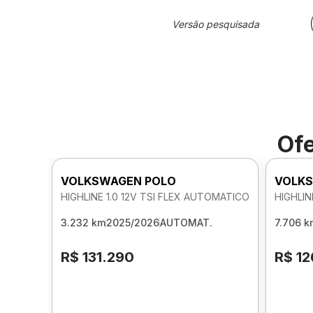
Versão pesquisada
Ofe
VOLKSWAGEN POLO
VOLKS
HIGHLINE 1.0 12V TSI FLEX AUTOMATICO
HIGHLIN
3.232 km
2025/2026
AUTOMAT.
7.706 k
R$ 131.290
R$ 12