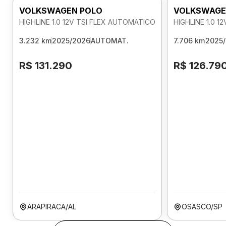
VOLKSWAGEN POLO
VOLKSWAGE
HIGHLINE 1.0 12V TSI FLEX AUTOMATICO
HIGHLINE 1.0 
3.232 km
2025/2026
AUTOMAT.
7.706 km
2025
R$ 131.290
R$ 126.79
ARAPIRACA/AL
OSASCO/SP