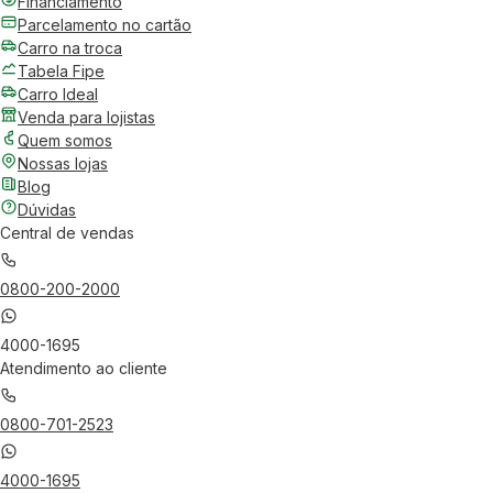
Financiamento
Parcelamento no cartão
Carro na troca
Tabela Fipe
Carro Ideal
Venda para lojistas
Quem somos
Nossas lojas
Blog
Dúvidas
Central de vendas
0800-200-2000
4000-1695
Atendimento ao cliente
0800-701-2523
4000-1695