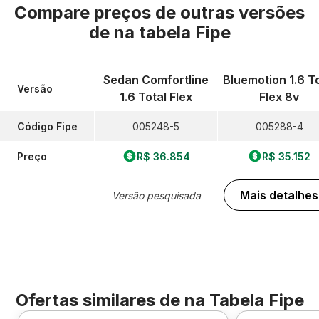
Compare preços de outras versões
de
na tabela Fipe
Sedan Comfortline
Bluemotion 1.6 To
Versão
1.6 Total Flex
Flex 8v
Código Fipe
005248-5
005288-4
Preço
R$ 36.854
R$ 35.152
Mais detalhes
Versão pesquisada
Ofertas similares de
na Tabela Fipe