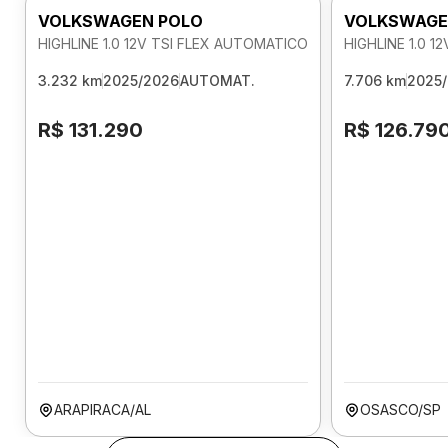
VOLKSWAGEN POLO
VOLKSWAGE
HIGHLINE 1.0 12V TSI FLEX AUTOMATICO
HIGHLINE 1.0 
3.232 km
2025/2026
AUTOMAT.
7.706 km
2025
R$ 131.290
R$ 126.79
ARAPIRACA/AL
OSASCO/SP