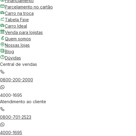
Financiamento
Parcelamento no cartão
Carro na troca
Tabela Fipe
Carro Ideal
Venda para lojistas
Quem somos
Nossas lojas
Blog
Dúvidas
Central de vendas
0800-200-2000
4000-1695
Atendimento ao cliente
0800-701-2523
4000-1695