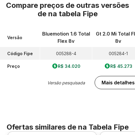
Compare preços de outras versões
de
na tabela Fipe
Bluemotion 1.6 Total
Gt 2.0 Mi Total F
Versão
Flex 8v
8v
Código Fipe
005288-4
005284-1
Preço
R$ 34.020
R$ 45.273
Mais detalhes
Versão pesquisada
Ofertas similares de
na Tabela Fipe