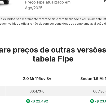
Preço Fipe atualizado em
Ago/2025
es exibidos são meramente referenciais e têm finalidade exclusivamente inf
uem validade oficial e não devem ser considerados como uma avaliação d
re preços de outras versõe
tabela Fipe
2.0 Mi 116cv 8v
Sedan 1.6 Mi 
005173-0
005185-
R$ 22.492
R$ 23.