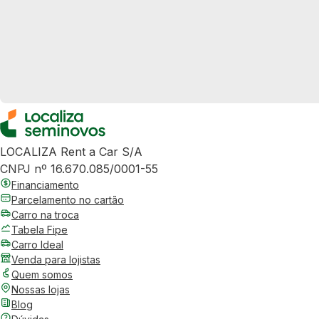
LOCALIZA Rent a Car S/A
CNPJ nº 16.670.085/0001-55
Financiamento
Parcelamento no cartão
Carro na troca
Tabela Fipe
Carro Ideal
Venda para lojistas
Quem somos
Nossas lojas
Blog