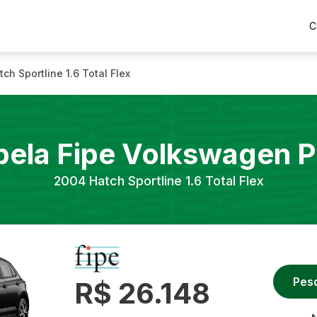
C
tch Sportline 1.6 Total Flex
bela Fipe
Volkswagen
P
2004
Hatch Sportline 1.6 Total Flex
Pes
R$ 26.148