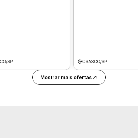
CO/SP
OSASCO/SP
Mostrar mais ofertas