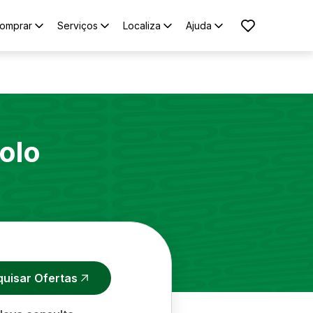
omprar
Serviços
Localiza
Ajuda
olo
quisar Ofertas