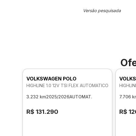
Versão pesquisada
Ofe
VOLKSWAGEN POLO
VOLKS
HIGHLINE 1.0 12V TSI FLEX AUTOMATICO
HIGHLIN
3.232 km
2025/2026
AUTOMAT.
7.706 k
R$ 131.290
R$ 12