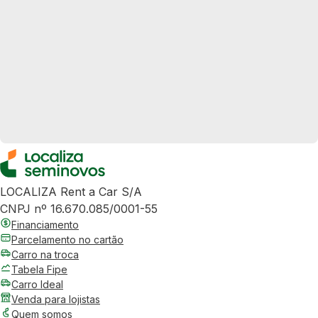
LOCALIZA Rent a Car S/A
CNPJ nº 16.670.085/0001-55
Financiamento
Parcelamento no cartão
Carro na troca
Tabela Fipe
Carro Ideal
Venda para lojistas
Quem somos