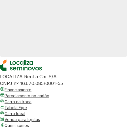
LOCALIZA Rent a Car S/A
CNPJ nº 16.670.085/0001-55
Financiamento
Parcelamento no cartão
Carro na troca
Tabela Fipe
Carro Ideal
Venda para lojistas
Quem somos