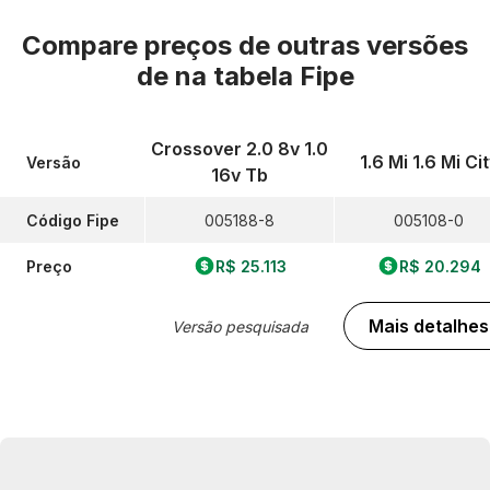
Compare preços de outras versões
de
na tabela Fipe
Crossover 2.0 8v 1.0
1.6 Mi 1.6 Mi Ci
Versão
16v Tb
Código Fipe
005188-8
005108-0
Preço
R$ 25.113
R$ 20.294
Mais detalhes
Versão pesquisada