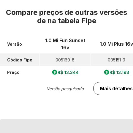
Compare preços de outras versões
de
na tabela Fipe
1.0 Mi Fun Sunset
1.0 Mi Plus 16v
Versão
16v
Código Fipe
005160-8
005151-9
Preço
R$ 13.344
R$ 13.193
Mais detalhes
Versão pesquisada