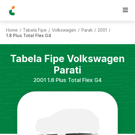
Home
Tabela Fipe
Volkswagen
Parati
2001
/
/
/
/
/
1.8 Plus Total Flex G4
Tabela Fipe
Volkswagen
Parati
2001
1.8 Plus Total Flex G4