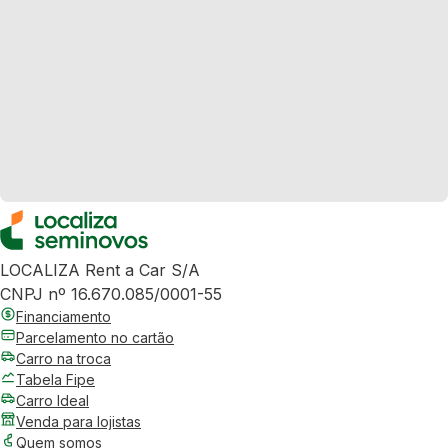
LOCALIZA Rent a Car S/A
CNPJ nº 16.670.085/0001-55
Financiamento
Parcelamento no cartão
Carro na troca
Tabela Fipe
Carro Ideal
Venda para lojistas
Quem somos