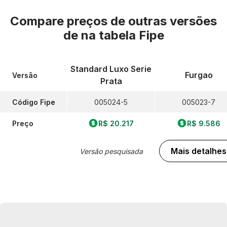
Compare preços de outras versões
de
na tabela Fipe
Standard Luxo Serie
Furgao
Versão
Prata
Código Fipe
005024-5
005023-7
Preço
R$ 20.217
R$ 9.586
Mais detalhes
Versão pesquisada