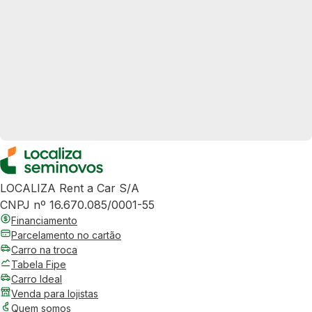
LOCALIZA Rent a Car S/A
CNPJ nº 16.670.085/0001-55
Financiamento
Parcelamento no cartão
Carro na troca
Tabela Fipe
Carro Ideal
Venda para lojistas
Quem somos