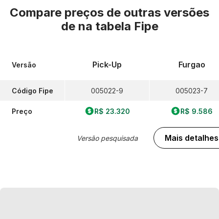
Compare preços de outras versões
de
na tabela Fipe
Pick-Up
Furgao
Versão
Código Fipe
005022-9
005023-7
Preço
R$ 23.320
R$ 9.586
Mais detalhes
Versão pesquisada