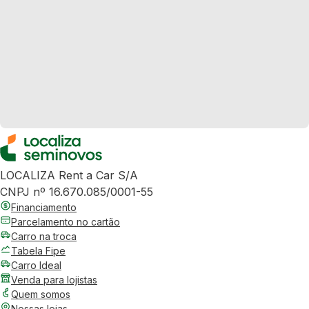
LOCALIZA Rent a Car S/A
CNPJ nº 16.670.085/0001-55
Financiamento
Parcelamento no cartão
Carro na troca
Tabela Fipe
Carro Ideal
Venda para lojistas
Quem somos
Nossas lojas