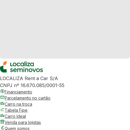
LOCALIZA Rent a Car S/A
CNPJ nº 16.670.085/0001-55
Financiamento
Parcelamento no cartão
Carro na troca
Tabela Fipe
Carro Ideal
Venda para lojistas
Quem somos