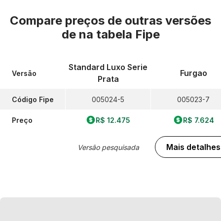
Compare preços de outras versões
de
na tabela Fipe
Standard Luxo Serie
Furgao
Versão
Prata
Código Fipe
005024-5
005023-7
Preço
R$ 12.475
R$ 7.624
Mais detalhes
Versão pesquisada