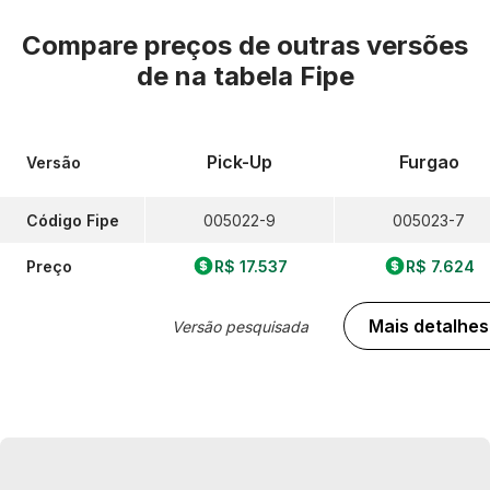
Compare preços de outras versões
de
na tabela Fipe
Pick-Up
Furgao
Versão
Código Fipe
005022-9
005023-7
Preço
R$ 17.537
R$ 7.624
Mais detalhes
Versão pesquisada