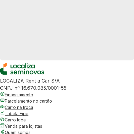
LOCALIZA Rent a Car S/A
CNPJ nº 16.670.085/0001-55
Financiamento
Parcelamento no cartão
Carro na troca
Tabela Fipe
Carro Ideal
Venda para lojistas
Quem somos