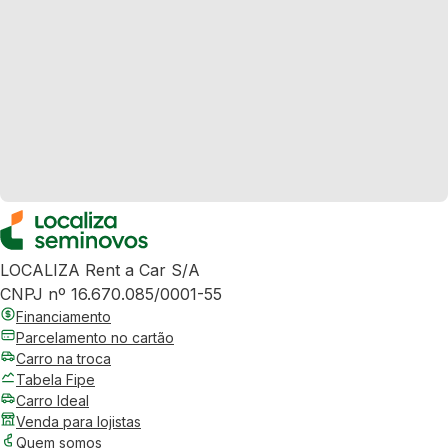
LOCALIZA Rent a Car S/A
CNPJ nº 16.670.085/0001-55
Financiamento
Parcelamento no cartão
Carro na troca
Tabela Fipe
Carro Ideal
Venda para lojistas
Quem somos