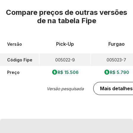
Compare preços de outras versões
de
na tabela Fipe
Pick-Up
Furgao
Versão
Código Fipe
005022-9
005023-7
Preço
R$ 15.506
R$ 5.790
Mais detalhes
Versão pesquisada