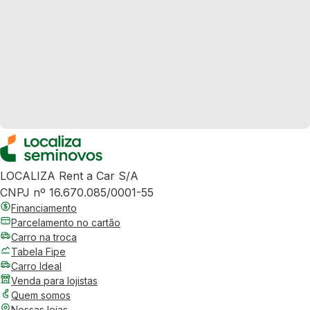
LOCALIZA Rent a Car S/A
CNPJ nº 16.670.085/0001-55
Financiamento
Parcelamento no cartão
Carro na troca
Tabela Fipe
Carro Ideal
Venda para lojistas
Quem somos
Nossas lojas