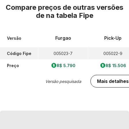
Compare preços de outras versões
de
na tabela Fipe
Furgao
Pick-Up
Versão
Código Fipe
005023-7
005022-9
Preço
R$ 5.790
R$ 15.506
Mais detalhes
Versão pesquisada