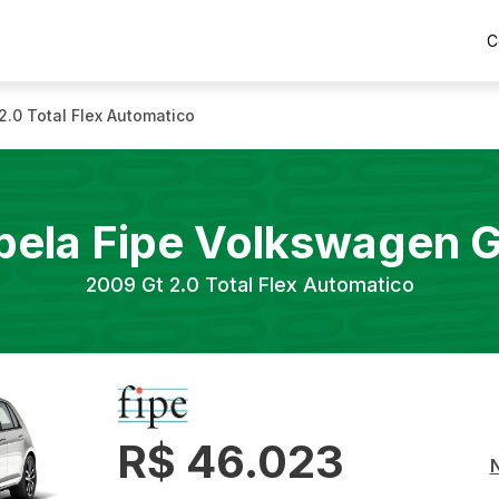
C
2.0 Total Flex Automatico
bela Fipe
Volkswagen
G
2009
Gt 2.0 Total Flex Automatico
R$ 46.023