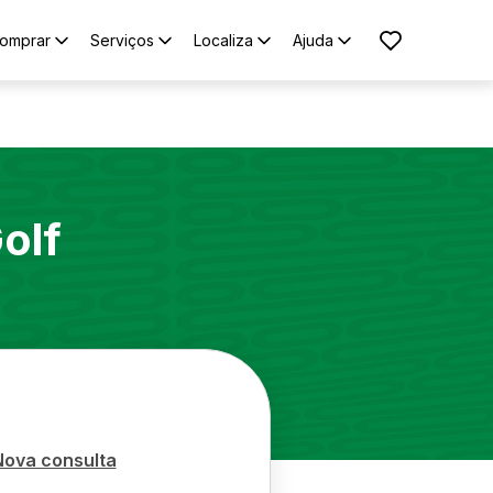
omprar
Serviços
Localiza
Ajuda
olf
Nova consulta