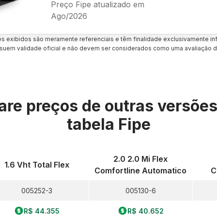
Preço Fipe atualizado em
Ago/2026
es exibidos são meramente referenciais e têm finalidade exclusivamente inf
uem validade oficial e não devem ser considerados como uma avaliação d
re preços de outras versõe
tabela Fipe
2.0 2.0 Mi Flex
1.6 Vht Total Flex
Comfortline Automatico
C
005252-3
005130-6
R$ 44.355
R$ 40.652