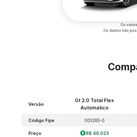
Os valor
Os dados não poss
Compa
Gt 2.0 Total Flex
Versão
Automatico
Código Fipe
005285-0
Preço
R$ 46.023