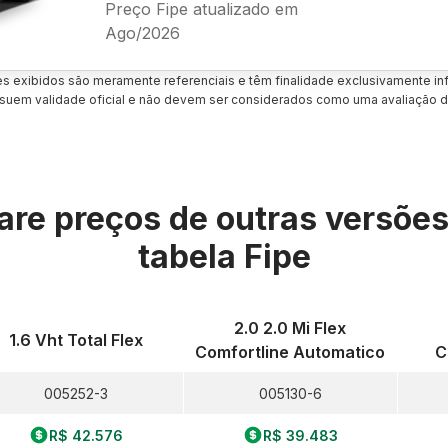
Preço Fipe atualizado em
Ago/2026
es exibidos são meramente referenciais e têm finalidade exclusivamente inf
uem validade oficial e não devem ser considerados como uma avaliação d
re preços de outras versõe
tabela Fipe
2.0 2.0 Mi Flex
1.6 Vht Total Flex
Comfortline Automatico
C
005252-3
005130-6
R$ 42.576
R$ 39.483