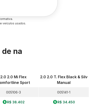
ormativa.
e veículos usados.
s de
na
2.0 2.0 Mi Flex
2.0 2.0 T. Flex Black & Silv
omfortline Sport
Manual
005106-3
005141-1
R$ 38.402
R$ 34.450