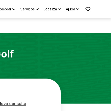
omprar
Serviços
Localiza
Ajuda
olf
Nova consulta