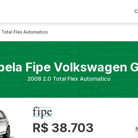
C
 Total Flex Automatico
bela Fipe
Volkswagen
G
2008
2.0 Total Flex Automatico
R$ 38.703