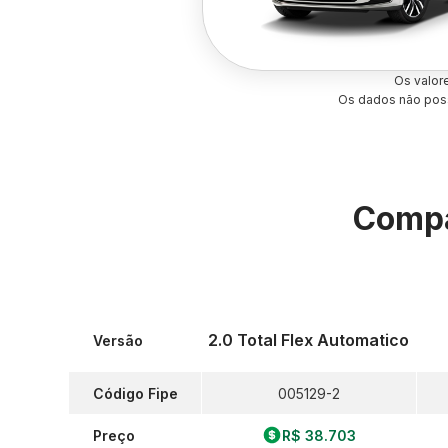
Os valor
Os dados não poss
Compa
2.0 Total Flex Automatico
Versão
Código Fipe
005129-2
Preço
R$ 38.703