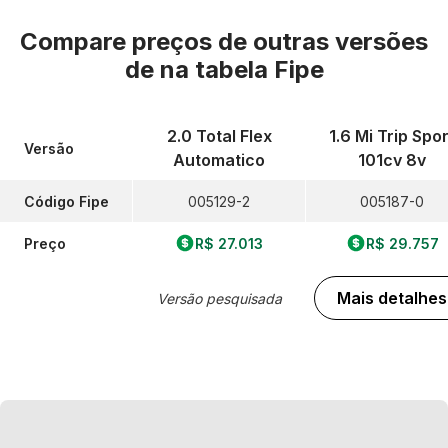
Compare preços de outras versões
de
na tabela Fipe
2.0 Total Flex
1.6 Mi Trip Spor
Versão
Automatico
101cv 8v
Código Fipe
005129-2
005187-0
Preço
R$ 27.013
R$ 29.757
Mais detalhes
Versão pesquisada