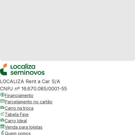
LOCALIZA Rent a Car S/A
CNPJ nº 16.670.085/0001-55
Financiamento
Parcelamento no cartão
Carro na troca
Tabela Fipe
Carro Ideal
Venda para lojistas
Quem somos