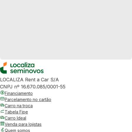
LOCALIZA Rent a Car S/A
CNPJ nº 16.670.085/0001-55
Financiamento
Parcelamento no cartão
Carro na troca
Tabela Fipe
Carro Ideal
Venda para lojistas
Quem somos