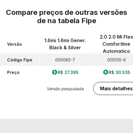
Compare preços de outras versões
de
na tabela Fipe
2.0 2.0 Mi Flex
1.6mi 1.6mi Gener.
Comfortline
Versão
Black & Silver
Automatico
Código Fipe
005085-7
005130-6
Preço
R$ 27.395
R$ 30.535
Mais detalhes
Versão pesquisada