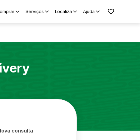
omprar
Serviços
Localiza
Ajuda
ivery
Nova consulta