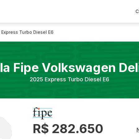
C
Express Turbo Diesel E6
la Fipe
Volkswagen
Del
2025
Express Turbo Diesel E6
R$ 282.650