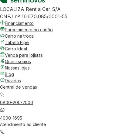
LOCALIZA Rent a Car S/A
CNPJ nº 16.670.085/0001-55
Financiamento
Parcelamento no cartão
Carro na troca
Tabela Fipe
Carro Ideal
Venda para lojistas
Quem somos
Nossas lojas
Blog
Dúvidas
Central de vendas
0800-200-2000
4000-1695
Atendimento ao cliente