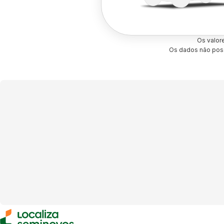
Os valor
Os dados não poss