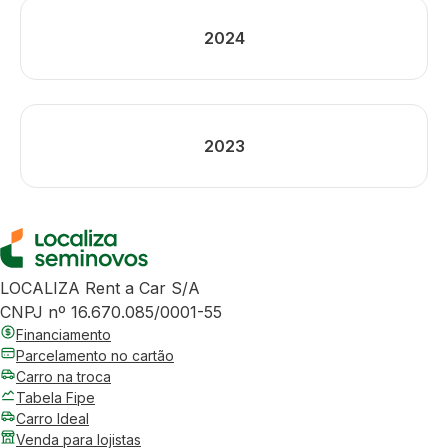
2024
2023
LOCALIZA Rent a Car S/A
CNPJ nº 16.670.085/0001-55
Financiamento
Parcelamento no cartão
Carro na troca
Tabela Fipe
Carro Ideal
Venda para lojistas