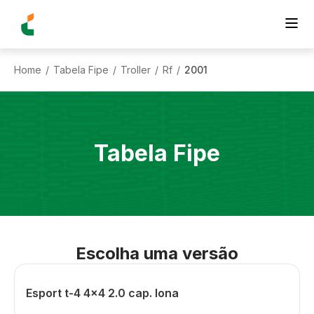
Home
Tabela Fipe
Troller
Rf
2001
/
/
/
/
Tabela Fipe
Escolha uma versão
Esport t-4 4x4 2.0 cap. lona