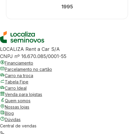
1995
LOCALIZA Rent a Car S/A
CNPJ nº 16.670.085/0001-55
Financiamento
Parcelamento no cartão
Carro na troca
Tabela Fipe
Carro Ideal
Venda para lojistas
Quem somos
Nossas lojas
Blog
Dúvidas
Central de vendas