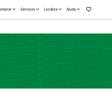
omprar
Serviços
Localiza
Ajuda