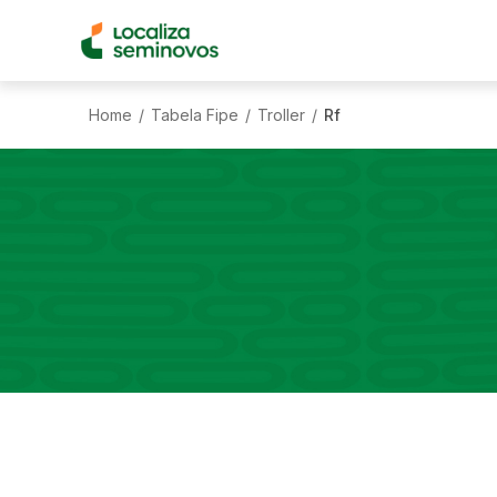
Home
Tabela Fipe
Troller
Rf
/
/
/