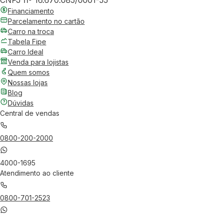
CNPJ nº 16.670.085/0001-55
Financiamento
Parcelamento no cartão
Carro na troca
Tabela Fipe
Carro Ideal
Venda para lojistas
Quem somos
Nossas lojas
Blog
Dúvidas
Central de vendas
0800-200-2000
4000-1695
Atendimento ao cliente
0800-701-2523