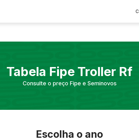
C
Tabela Fipe
Troller
Rf
Consulte o preço Fipe e Seminovos
Escolha o ano