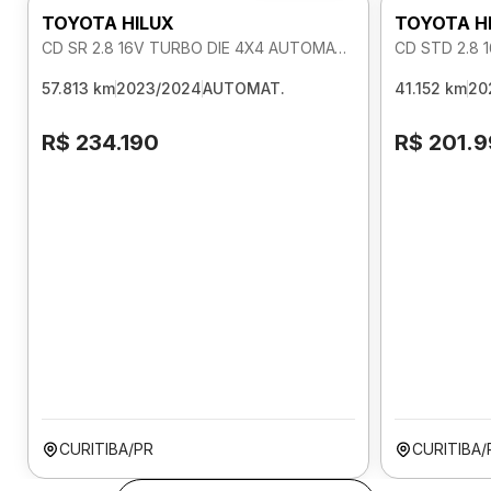
TOYOTA HILUX
TOYOTA H
CD SR 2.8 16V TURBO DIE 4X4 AUTOMATICO
CD STD 2.8 
57.813 km
2023/2024
AUTOMAT.
41.152 km
20
R$ 234.190
R$ 201.
CURITIBA/PR
CURITIBA/