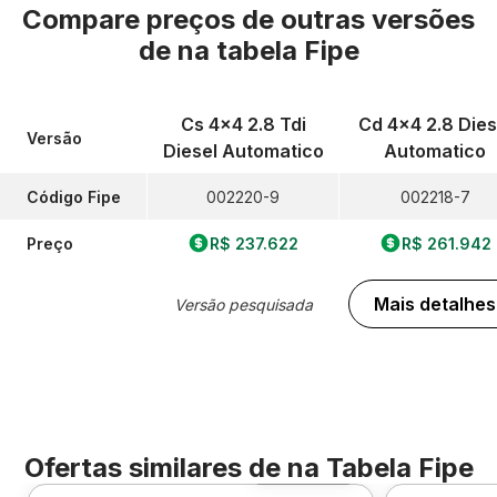
Compare preços de outras versões
de
na tabela Fipe
Cs 4x4 2.8 Tdi
Cd 4x4 2.8 Dies
Versão
Diesel Automatico
Automatico
Código Fipe
002220-9
002218-7
Preço
R$ 237.622
R$ 261.942
Mais detalhes
Versão pesquisada
Ofertas similares de
na Tabela Fipe
Foto 360º