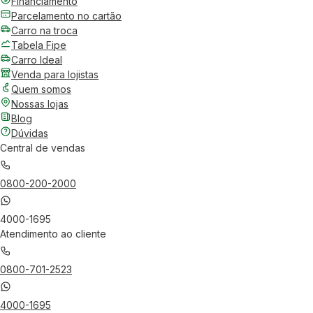
Financiamento
Parcelamento no cartão
Carro na troca
Tabela Fipe
Carro Ideal
Venda para lojistas
Quem somos
Nossas lojas
Blog
Dúvidas
Central de vendas
0800-200-2000
4000-1695
Atendimento ao cliente
0800-701-2523
4000-1695