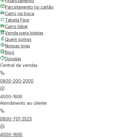
Financiamento
Parcelamento no cartão
Carro na troca
Tabela Fipe
Carro Ideal
Venda para lojistas
Quem somos
Nossas lojas
Blog
Dúvidas
Central de vendas
0800-200-2000
4000-1695
Atendimento ao cliente
0800-701-2523
4000-1695