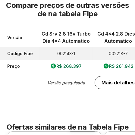
Compare preços de outras versões
de
na tabela Fipe
Cd Srv 2.8 16v Turbo
Cd 4x4 2.8 Dies
Versão
Die 4x4 Automatico
Automatico
Código Fipe
002143-1
002218-7
Preço
R$ 268.397
R$ 261.942
Mais detalhes
Versão pesquisada
Ofertas similares de
na Tabela Fipe
Foto 360º