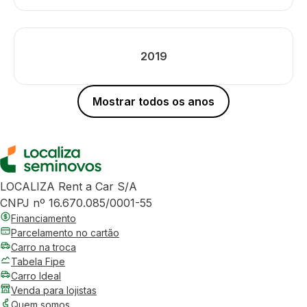
2019
Mostrar todos os anos
LOCALIZA Rent a Car S/A
CNPJ nº 16.670.085/0001-55
Financiamento
Parcelamento no cartão
Carro na troca
Tabela Fipe
Carro Ideal
Venda para lojistas
Quem somos