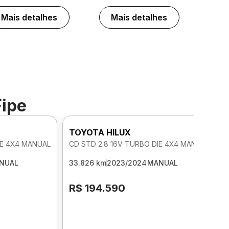
Mais detalhes
Mais detalhes
Fipe
TOYOTA HILUX
IE 4X4 MANUAL
CD STD 2.8 16V TURBO DIE 4X4 MANUAL
NUAL
33.826 km
2023/2024
MANUAL
R$ 194.590