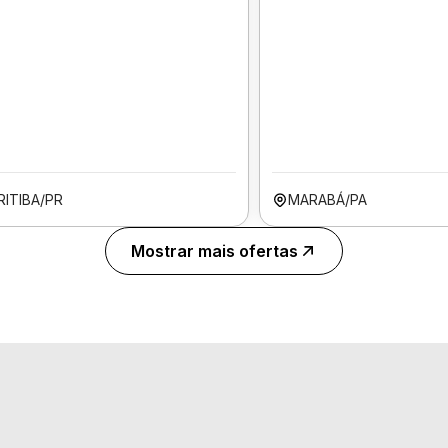
RITIBA/PR
MARABÁ/PA
Mostrar mais ofertas