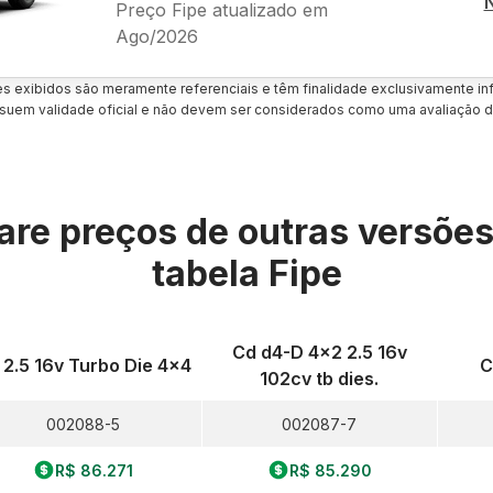
Preço Fipe atualizado em
Ago/2026
es exibidos são meramente referenciais e têm finalidade exclusivamente inf
uem validade oficial e não devem ser considerados como uma avaliação d
re preços de outras versõe
tabela Fipe
Cd d4-D 4x2 2.5 16v
 2.5 16v Turbo Die 4x4
C
102cv tb dies.
002088-5
002087-7
R$ 86.271
R$ 85.290