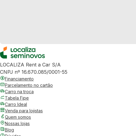
LOCALIZA Rent a Car S/A
CNPJ nº 16.670.085/0001-55
Financiamento
Parcelamento no cartão
Carro na troca
Tabela Fipe
Carro Ideal
Venda para lojistas
Quem somos
Nossas lojas
Blog