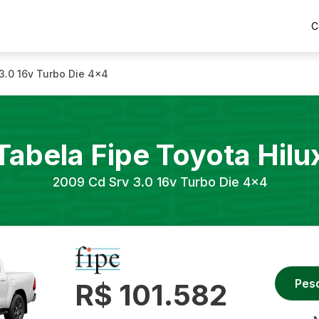
C
3.0 16v Turbo Die 4x4
Tabela Fipe
Toyota
Hilu
2009
Cd Srv 3.0 16v Turbo Die 4x4
Pes
R$ 101.582