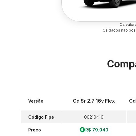
Os valor
Os dados não poss
Compa
Cd Sr 2.7 16v Flex
Cd
Versão
Código Fipe
002104-0
Preço
R$ 79.940