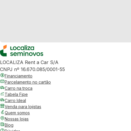
LOCALIZA Rent a Car S/A
CNPJ nº 16.670.085/0001-55
Financiamento
Parcelamento no cartão
Carro na troca
Tabela Fipe
Carro Ideal
Venda para lojistas
Quem somos
Nossas lojas
Blog