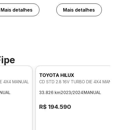
Mais detalhes
Mais detalhes
Fipe
TOYOTA HILUX
IE 4X4 MANUAL
CD STD 2.8 16V TURBO DIE 4X4 MANUAL
NUAL
33.826 km
2023/2024
MANUAL
R$ 194.590