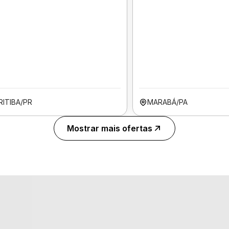
RITIBA/PR
MARABÁ/PA
Mostrar mais ofertas