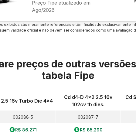
Preço Fipe atualizado em
Ago/2026
es exibidos são meramente referenciais e têm finalidade exclusivamente inf
uem validade oficial e não devem ser considerados como uma avaliação d
re preços de outras versõe
tabela Fipe
Cd d4-D 4x2 2.5 16v
Cd S
 2.5 16v Turbo Die 4x4
102cv tb dies.
002088-5
002087-7
R$ 86.271
R$ 85.290