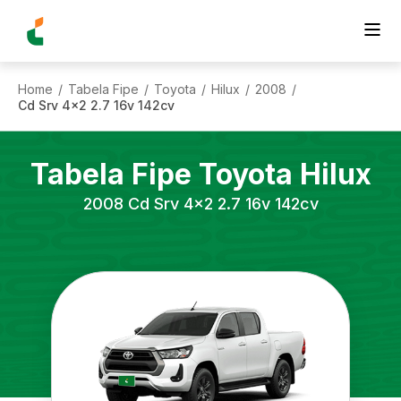
Home
Tabela Fipe
Toyota
Hilux
2008
/
/
/
/
/
Cd Srv 4x2 2.7 16v 142cv
Tabela Fipe
Toyota
Hilux
2008
Cd Srv 4x2 2.7 16v 142cv