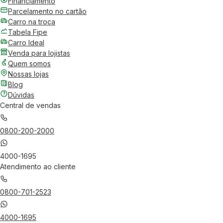
Financiamento
Parcelamento no cartão
Carro na troca
Tabela Fipe
Carro Ideal
Venda para lojistas
Quem somos
Nossas lojas
Blog
Dúvidas
Central de vendas
0800-200-2000
4000-1695
Atendimento ao cliente
0800-701-2523
4000-1695