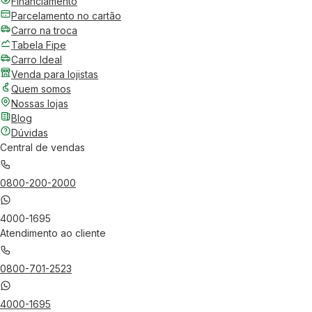
Financiamento
Parcelamento no cartão
Carro na troca
Tabela Fipe
Carro Ideal
Venda para lojistas
Quem somos
Nossas lojas
Blog
Dúvidas
Central de vendas
0800-200-2000
4000-1695
Atendimento ao cliente
0800-701-2523
4000-1695