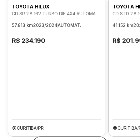
TOYOTA HILUX
TOYOTA H
CD SR 2.8 16V TURBO DIE 4X4 AUTOMATICO
CD STD 2.8 
57.813 km
2023/2024
AUTOMAT.
41.152 km
20
R$ 234.190
R$ 201.
CURITIBA/PR
CURITIBA/