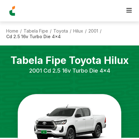
Home
Tabela Fipe
Toyota
Hilux
2001
/
/
/
/
/
Cd 2.5 16v Turbo Die 4x4
Tabela Fipe
Toyota
Hilux
2001
Cd 2.5 16v Turbo Die 4x4