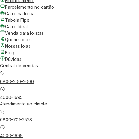
Financiamento
Parcelamento no cartão
Carro na troca
Tabela Fipe
Carro Ideal
Venda para lojistas
Quem somos
Nossas lojas
Blog
Dúvidas
Central de vendas
0800-200-2000
4000-1695
Atendimento ao cliente
0800-701-2523
4000-1695