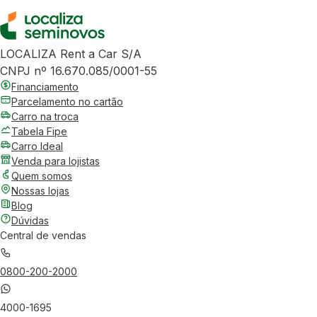
LOCALIZA Rent a Car S/A
CNPJ nº 16.670.085/0001-55
Financiamento
Parcelamento no cartão
Carro na troca
Tabela Fipe
Carro Ideal
Venda para lojistas
Quem somos
Nossas lojas
Blog
Dúvidas
Central de vendas
0800-200-2000
4000-1695