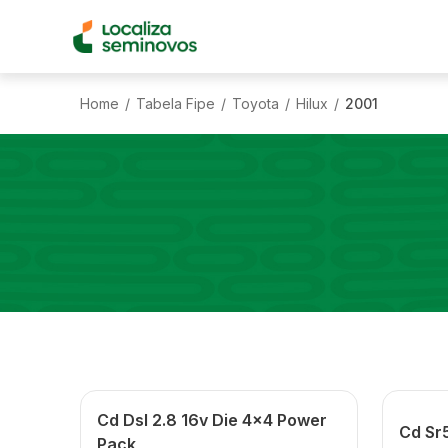
Home
Tabela Fipe
Toyota
Hilux
2001
/
/
/
/
Cd Dsl 2.8 16v Die 4x4 Power
Cd Sr5
Pack