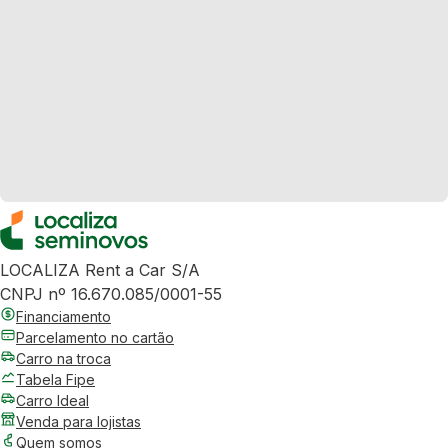
LOCALIZA Rent a Car S/A
CNPJ nº 16.670.085/0001-55
Financiamento
Parcelamento no cartão
Carro na troca
Tabela Fipe
Carro Ideal
Venda para lojistas
Quem somos