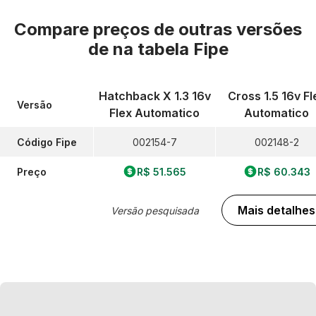
Compare preços de outras versões
de
na tabela Fipe
Hatchback X 1.3 16v
Cross 1.5 16v Fl
Versão
Flex Automatico
Automatico
Código Fipe
002154-7
002148-2
Preço
R$ 51.565
R$ 60.343
Mais detalhes
Versão pesquisada