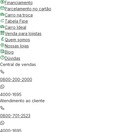
Financiamento
Parcelamento no cartão
Carro na troca
Tabela Fipe
Carro Ideal
Venda para lojistas
Quem somos
Nossas lojas
Blog
Dúvidas
Central de vendas
0800-200-2000
4000-1695
Atendimento ao cliente
0800-701-2523
4000-1695