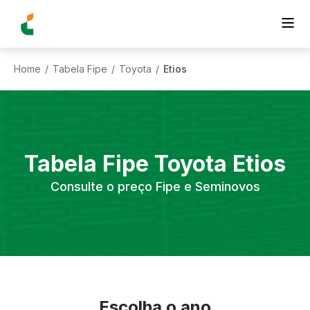
Home
Tabela Fipe
Toyota
Etios
/
/
/
Tabela Fipe
Toyota
Etios
Consulte o preço Fipe e Seminovos
Escolha o ano