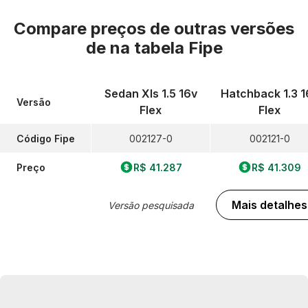
Compare preços de outras versões
de
na tabela Fipe
Sedan Xls 1.5 16v
Hatchback 1.3 1
Versão
Flex
Flex
Código Fipe
002127-0
002121-0
Preço
R$ 41.287
R$ 41.309
Mais detalhes
Versão pesquisada