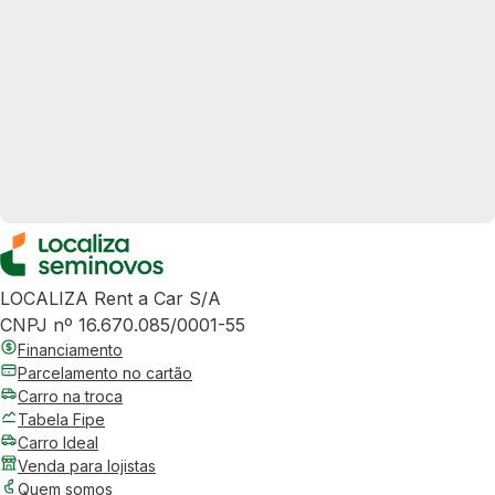
LOCALIZA Rent a Car S/A
CNPJ nº 16.670.085/0001-55
Financiamento
Parcelamento no cartão
Carro na troca
Tabela Fipe
Carro Ideal
Venda para lojistas
Quem somos