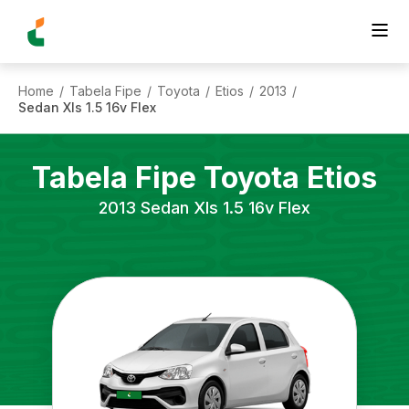
Home
Tabela Fipe
Toyota
Etios
2013
/
/
/
/
/
Sedan Xls 1.5 16v Flex
Tabela Fipe
Toyota
Etios
2013
Sedan Xls 1.5 16v Flex