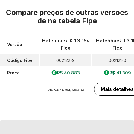
Compare preços de outras versões
de
na tabela Fipe
Hatchback X 1.3 16v
Hatchback 1.3 1
Versão
Flex
Flex
Código Fipe
002122-9
002121-0
Preço
R$ 40.883
R$ 41.309
Mais detalhes
Versão pesquisada