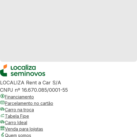
LOCALIZA Rent a Car S/A
CNPJ nº 16.670.085/0001-55
Financiamento
Parcelamento no cartão
Carro na troca
Tabela Fipe
Carro Ideal
Venda para lojistas
Quem somos